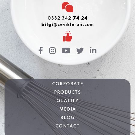
0332 342
74 24
bilgi
@ceviklerun.com
CORPORATE
PRODUCTS
QUALITY
MEDIA
BLOG
CONTACT