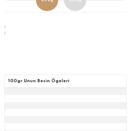
:
:
100gr Unun Besin Ögeleri