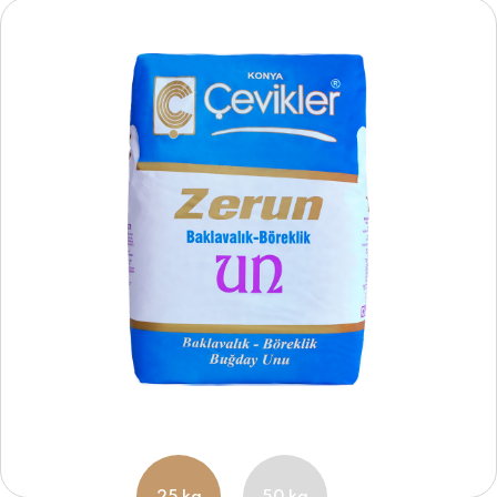
25 kg
50 kg