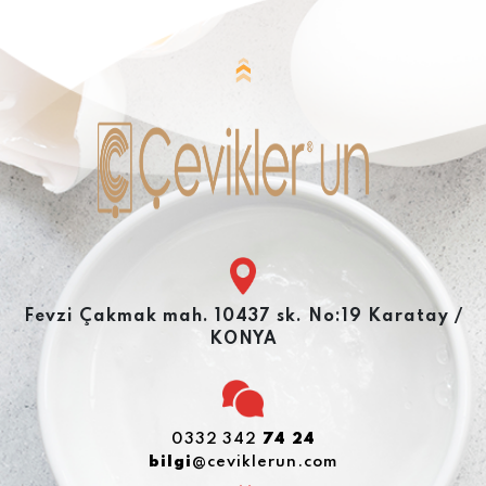
Fevzi Çakmak mah. 10437 sk. No:19 Karatay /
KONYA
0332 342
74 24
bilgi
@ceviklerun.com