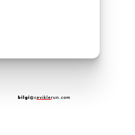
bilgi
@ceviklerun.com