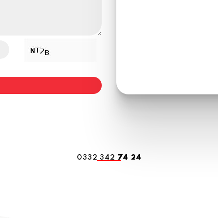
0332 342
74 24