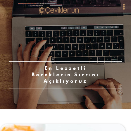
En Lezzetli
Böreklerin Sırrını
Açıklıyoruz