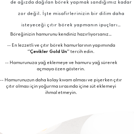
de ağızda dağılan börek yapmak sandığımız kadar
zor değil. İşte misafirlerinizin bir dilim daha
isteyeceği çıtır börek yapmanın ipuçları…
Böreğinizin hamurunu kendiniz hazırlıyorsanız…
-- En lezzetli ve çıtır börek hamurlarının yapımında
‘’Çevikler Gold Un’’
tercih edin.
-- Hamurunuza yağ eklemeye ve hamuru yağ sürerek
açmaya özen gösterin.
-- Hamurunuzun daha kolay kıvam alması ve pişerken çıtır
çıtır olması için yoğurma sırasında içine süt eklemeyi
ihmal etmeyin.