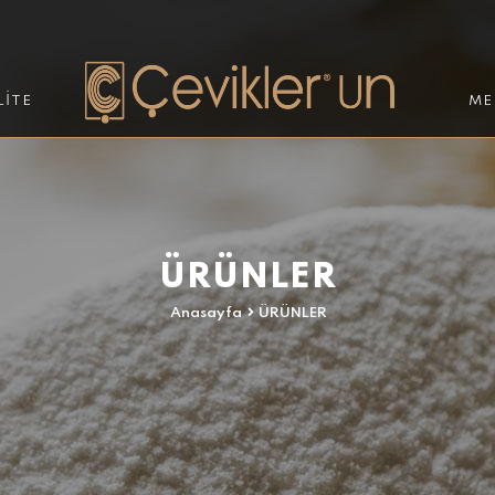
LİTE
ME
ÜRÜNLER
Anasayfa
ÜRÜNLER