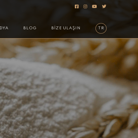
DYA
BLOG
BİZE ULAŞIN
TR