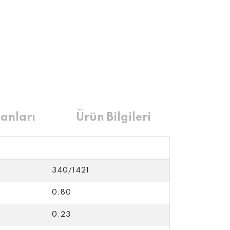
anları
Ürün Bilgileri
340/1421
0,80
0,23