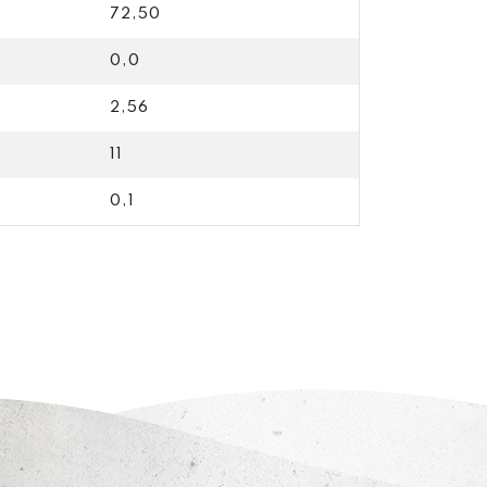
72,50
0,0
2,56
11
0,1