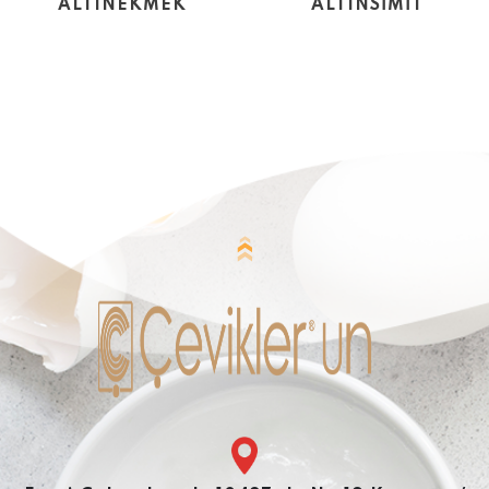
ALTINEKMEK
ALTINSİMİT